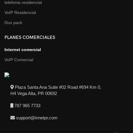
telefonia residencial
VoIP Residencial
Duo pack
PLANES COMERCIALES
Internet comercial
VoIP Comercial
Plaza Santa Ana Suite #02 Road #694 Km 0,
H4 Vega Alta, PR 00692
787 965 7733
support@innetpr.com