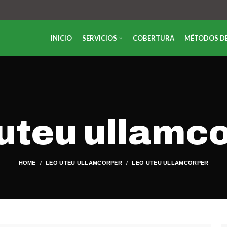
INICIO
SERVICIOS
COBERTURA
MÉTODOS D
uteu ullamc
HOME
LEO UTEU ULLAMCORPER
LEO UTEU ULLAMCORPER