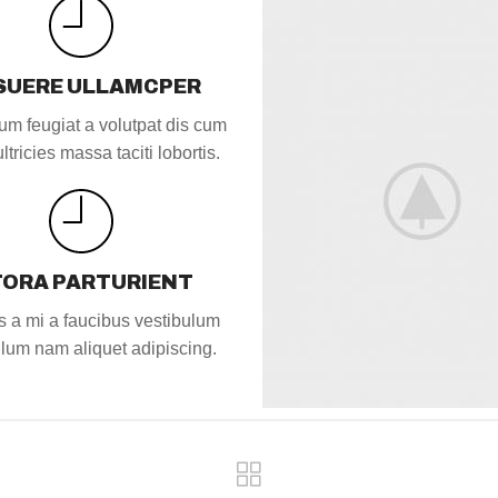
SUERE ULLAMCPER
um feugiat a volutpat dis cum
ltricies massa taciti lobortis.
TORA PARTURIENT
 a mi a faucibus vestibulum
ulum nam aliquet adipiscing.