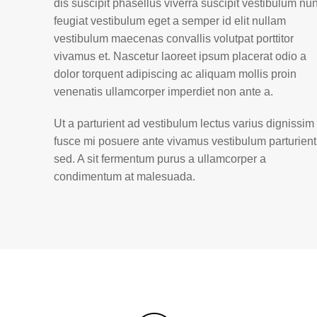
dis suscipit phasellus viverra suscipit vestibulum nu
feugiat vestibulum eget a semper id elit nullam
vestibulum maecenas convallis volutpat porttitor
vivamus et. Nascetur laoreet ipsum placerat odio a
dolor torquent adipiscing ac aliquam mollis proin
venenatis ullamcorper imperdiet non ante a.
Ut a parturient ad vestibulum lectus varius dignissim
fusce mi posuere ante vivamus vestibulum parturient
sed. A sit fermentum purus a ullamcorper a
condimentum at malesuada.