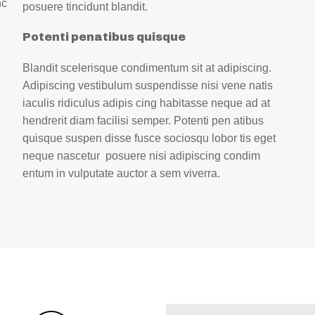
nc
posuere tincidunt blandit.
Potenti penatibus quisque
Blandit scelerisque condimentum sit at adipiscing.
Adipiscing vestibulum suspendisse nisi vene natis
iaculis ridiculus adipis cing habitasse neque ad at
hendrerit diam facilisi semper. Potenti pen atibus
quisque suspen disse fusce sociosqu lobor tis eget
neque nascetur posuere nisi adipiscing condim
entum in vulputate auctor a sem viverra.