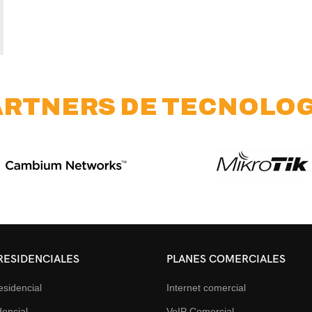
ARTNERS DE TECNOLOG
RESIDENCIALES
PLANES COMERCIALES
esidencial
Internet comercial
encial
VoIP Comercial