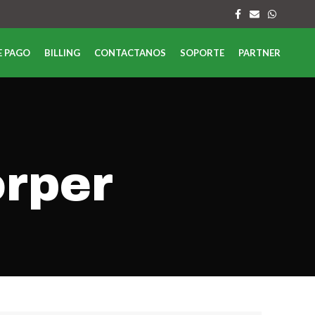
E PAGO
BILLING
CONTACTANOS
SOPORTE
PARTNER
orper