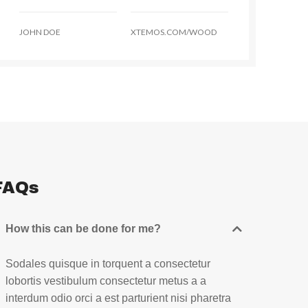
JOHN DOE
XTEMOS.COM/WOOD
FAQs
How this can be done for me?
Sodales quisque in torquent a consectetur
lobortis vestibulum consectetur metus a a
interdum odio orci a est parturient nisi pharetra