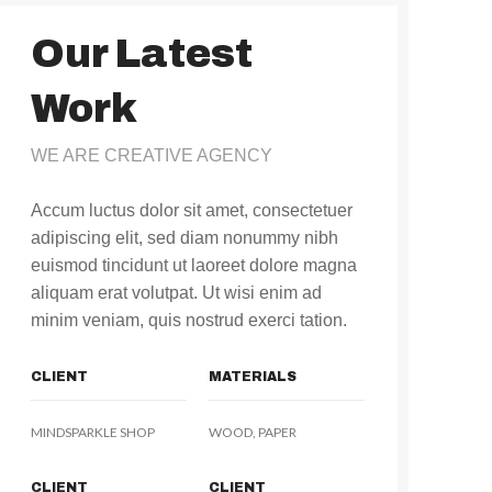
Our Latest
Work
WE ARE CREATIVE AGENCY
Accum luctus dolor sit amet, consectetuer
adipiscing elit, sed diam nonummy nibh
euismod tincidunt ut laoreet dolore magna
aliquam erat volutpat. Ut wisi enim ad
minim veniam, quis nostrud exerci tation.
CLIENT
MATERIALS
MINDSPARKLE SHOP
WOOD, PAPER
CLIENT
CLIENT