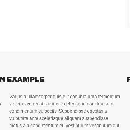
ON EXAMPLE
Varius a ullamcorper duis elit conubia urna fermentum
r
vel eros venenatis donec scelerisque nam leo sem
condimentum eu sociis. Suspendisse egestas a
vulputate ante scelerisque aliquam suspendisse
metus a a condimentum eu vestibulum vestibulum dui