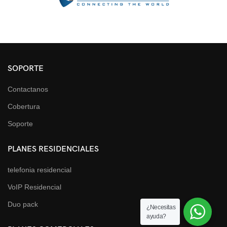
SOPORTE
Contactanos
Cobertura
Soporte
PLANES RESIDENCIALES
telefonia residencial
VoIP Residencial
Duo pack
¿Necesitas
ayuda?